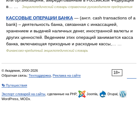
или организациям, аккредитованным в Российской Федерации
в… …
Энциклопедический словарь-справочник руководителя предприятия
КАССОВЫЕ ОПЕРАЦИИ БАНКА
— (англ. cash transactions of a
bank) – деятельность банка, связанная с инкассацией,
хранением и выдачей наличных денег, иностранной валюты и
других ценностей. Ведением этих операций занимается касса
банка, включающая приходные и расходные кассы,… …
Финансово-кредитный энциклопедический словарь
© Академик, 2000-2026
18+
Обратная связь:
Техподдержка
,
Реклама на сайте
👣 Путешествия
Экспорт словарей на сайты
, сделанные на PHP,
Joomla,
Drupal,
WordPress, MODx.