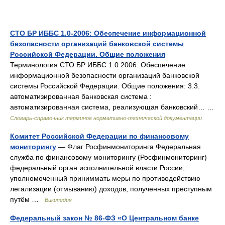
СТО БР ИББС 1.0-2006: Обеспечение информационной
безопасности организаций банковской системы
Российской Федерации. Общие положения
—
Терминология СТО БР ИББС 1.0 2006: Обеспечение
информационной безопасности организаций банковской
системы Российской Федерации. Общие положения: 3.3.
автоматизированная банковская система :
автоматизированная система, реализующая банковский… …
Словарь-справочник терминов нормативно-технической документации
Комитет Российской Федерации по финансовому
мониторингу
— Флаг Росфинмониторинга Федеральная
служба по финансовому мониторингу (Росфинмониторинг)
федеральный орган исполнительной власти России,
уполномоченный приниммать меры по противодействию
легализации (отмыванию) доходов, полученных преступным
путём …
Википедия
Федеральный закон № 86-ФЗ «О Центральном банке