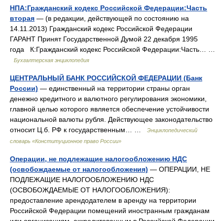
НПА:Гражданский кодекс Российской Федерации:Часть
вторая
— (в редакции, действующей по состоянию на
14.11.2013) Гражданский кодекс Российской Федерации
ГАРАНТ Принят Государственной Думой 22 декабря 1995
года К:Гражданский кодекс Российской Федерации:Часть… …
Бухгалтерская энциклопедия
ЦЕНТРАЛЬНЫЙ БАНК РОССИЙСКОЙ ФЕДЕРАЦИИ (Банк
России)
— единственный на территории страны орган
денежно кредитного и валютного регулирования экономики,
главной целью которого является обеспечение устойчивости
национальной валюты рубля. Действующее законодательство
относит Ц.б. РФ к государственным… …
Энциклопедический
словарь «Конституционное право России»
Операции, не подлежащие налогообложению НДС
(освобождаемые от налогообложения)
— ОПЕРАЦИИ, НЕ
ПОДЛЕЖАЩИЕ НАЛОГООБЛОЖЕНИЮ НДС
(ОСВОБОЖДАЕМЫЕ ОТ НАЛОГООБЛОЖЕНИЯ):
предоставление арендодателем в аренду на территории
Российской Федерации помещений иностранным гражданам