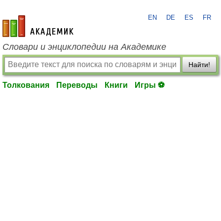
EN
DE
ES
FR
academic.ru
Словари и энциклопедии на Академике
Найти!
Толкования
Переводы
Книги
Игры ⚽